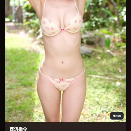
99:50
西沉指令