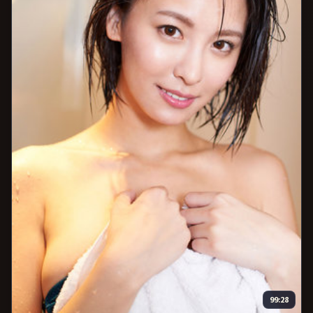
99:28