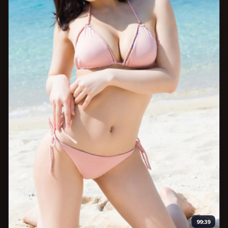
99:39