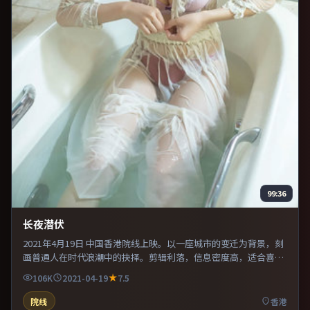
99:36
长夜潜伏
2021年4月19日 中国香港院线上映。以一座城市的变迁为背景，刻
画普通人在时代浪潮中的抉择。剪辑利落，信息密度高，适合喜欢
烧脑与推理的观众。整体完成度较高，适合周末一口气看完。
106K
2021-04-19
7.5
院线
香港