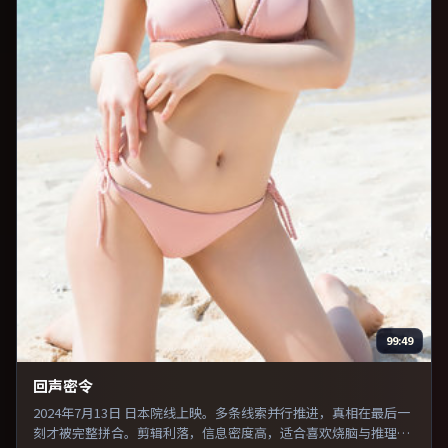
99:49
回声密令
2024年7月13日 日本院线上映。多条线索并行推进，真相在最后一
刻才被完整拼合。剪辑利落，信息密度高，适合喜欢烧脑与推理的