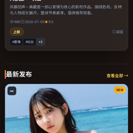
风暴回声·典藏是一部以爱情为核心的影视作品，围绕危机、反转
与人物成长展开，整体节奏紧凑，值得推荐观看。
46K
2020-07-09
9.5
上新
英国
#爱情
#杜比
+
3
最新发布
查看全部 →
NEW
HK