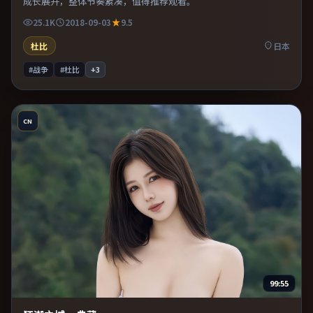
成长展开，整体节奏紧凑，值得推荐观看。
25.1K
2018-09-03
9.5
杜比
日本
#战争
#杜比
+
3
CN
99:55