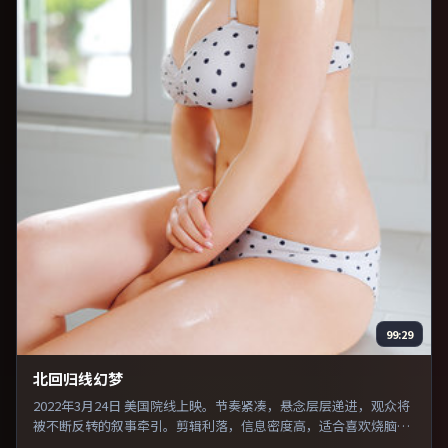
99:29
北回归线幻梦
2022年3月24日 美国院线上映。节奏紧凑，悬念层层递进，观众将
被不断反转的叙事牵引。剪辑利落，信息密度高，适合喜欢烧脑与
推理的观众。整体完成度较高，适合周末一口气看完。