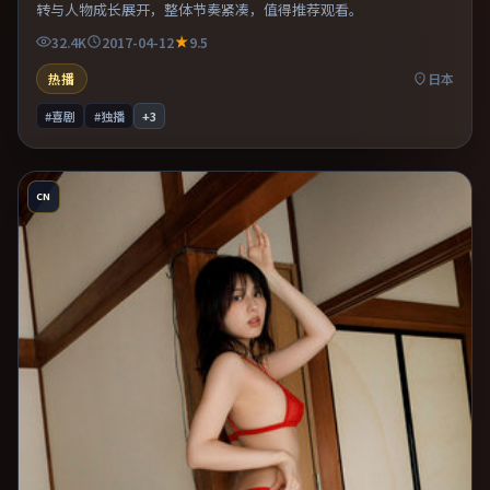
转与人物成长展开，整体节奏紧凑，值得推荐观看。
32.4K
2017-04-12
9.5
热播
日本
#喜剧
#独播
+
3
CN