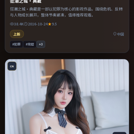
狂潮之城·典藏
狂潮之城·典藏是一部以犯罪为核心的影视作品，围绕危机、反转
与人物成长展开，整体节奏紧凑，值得推荐观看。
38.4K
2016-10-24
9.5
上新
中国
#犯罪
#完结
+
3
CN