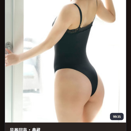
99:35
风暴回声·典藏